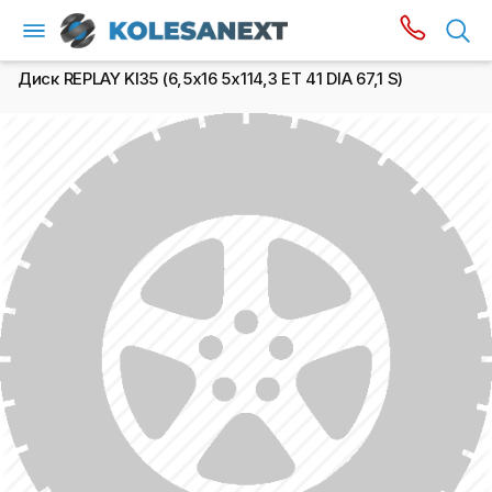
Диск REPLAY KI35 (6,5х16 5x114,3 ET 41 DIA 67,1 S)