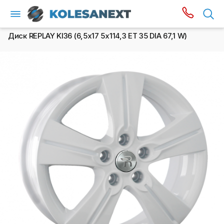
Диск REPLAY KI36 (6,5х17 5x114,3 ET 35 DIA 67,1 W)