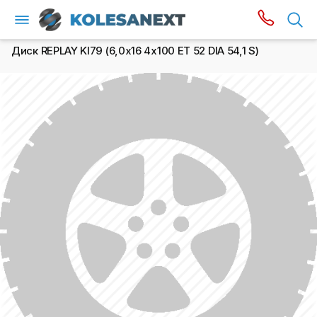
Диск REPLAY KI79 (6,0х16 4x100 ET 52 DIA 54,1 S)