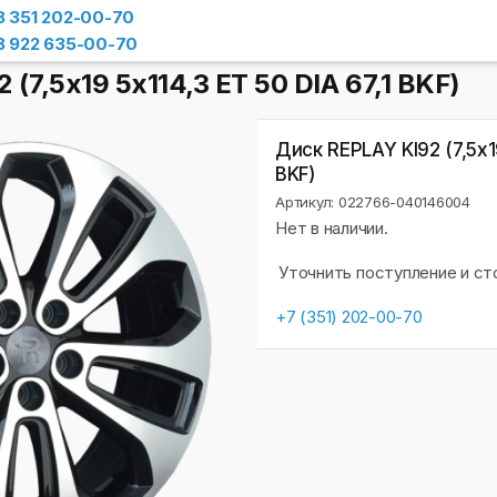
8 351 202-00-70
8 922 635-00-70
(7,5х19 5x114,3 ET 50 DIA 67,1 BKF)
Диск REPLAY KI92 (7,5х19
BKF)
Артикул: 022766-040146004
Нет в наличии.
Уточнить поступление и с
+7 (351) 202-00-70