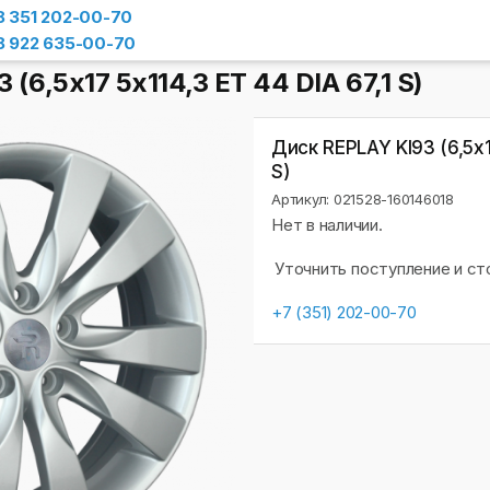
8 351 202-00-70
8 922 635-00-70
(6,5х17 5x114,3 ET 44 DIA 67,1 S)
Диск REPLAY KI93 (6,5х17
S)
Артикул: 021528-160146018
Нет в наличии.
Уточнить поступление и с
+7 (351) 202-00-70