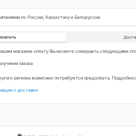
паниями по России, Казахстану и Белоруссии
оплатить
Доста
 нашем магазине оплату Вы можете совершить следующими сп
олучении заказа
другого региона возможно потребуется предоплата. Подробно
мации о доставке