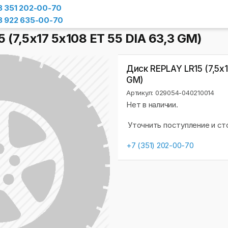
8 351 202-00-70
8 922 635-00-70
 (7,5х17 5x108 ET 55 DIA 63,3 GM)
Диск REPLAY LR15 (7,5х1
GM)
Артикул: 029054-040210014
Нет в наличии.
Уточнить поступление и с
+7 (351) 202-00-70