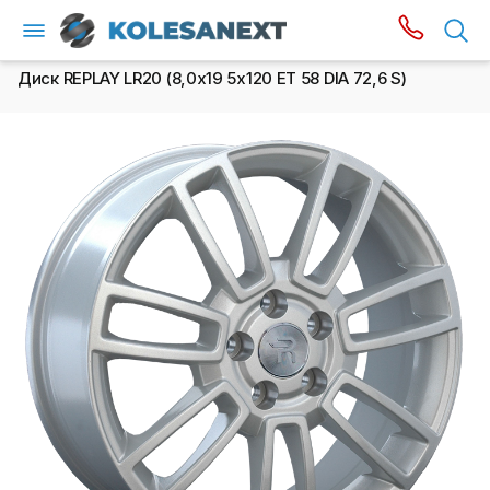
Диск REPLAY LR20 (8,0х19 5x120 ET 58 DIA 72,6 S)