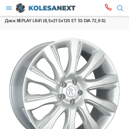
Диск REPLAY LR41 (8,5х21 5x120 ET 53 DIA 72,6 S)