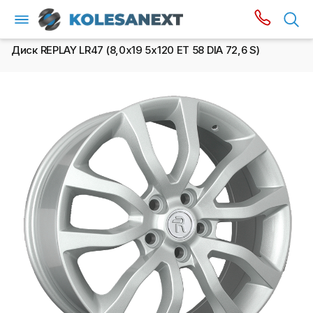
Диск REPLAY LR47 (8,0х19 5x120 ET 58 DIA 72,6 S)