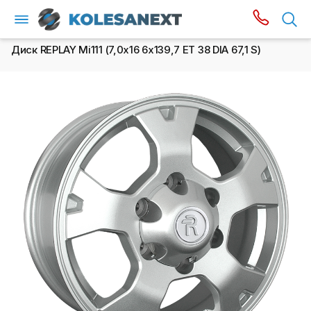
Диск REPLAY Mi111 (7,0х16 6x139,7 ET 38 DIA 67,1 S)