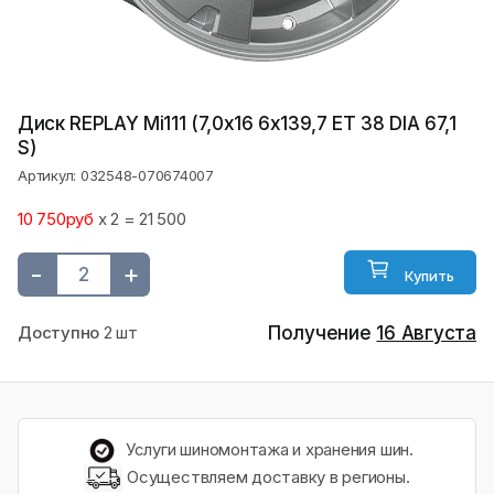
Диск REPLAY Mi111 (7,0х16 6x139,7 ET 38 DIA 67,1
S)
Артикул: 032548-070674007
10 750руб
x 2 = 21 500
-
+
Купить
Доступно
2 шт
Получение
16 Августа
Услуги шиномонтажа и хранения шин.
Осуществляем доставку в регионы.