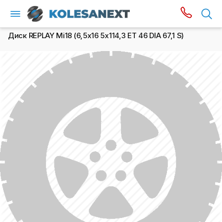
Диск REPLAY Mi18 (6,5х16 5x114,3 ET 46 DIA 67,1 S)