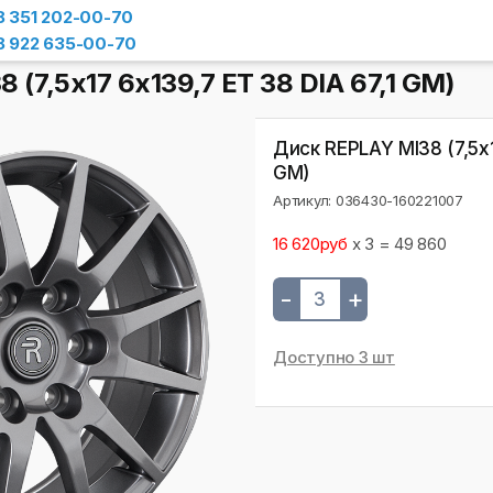
8 351 202-00-70
8 922 635-00-70
 (7,5х17 6x139,7 ET 38 DIA 67,1 GM)
Диск REPLAY MI38 (7,5х1
GM)
Артикул: 036430-160221007
16 620руб
x 3 = 49 860
-
+
Доступно 3 шт