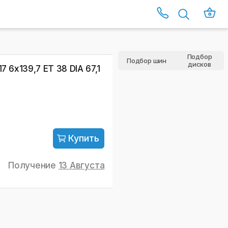
Подбор
Подбор шин
дисков
7 6x139,7 ET 38 DIA 67,1
Купить
Получение
13 Августа