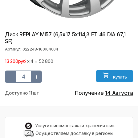
Диск REPLAY MI57 (6,5х17 5x114,3 ET 46 DIA 67,1
SF)
Артикул: 022248-160164004
13 200руб
x 4 = 52 800
-
+
Купить
Доступно
11 шт
Получение
14 Августа
Услуги шиномонтажа и хранения шин.
Осуществляем доставку в регионы.