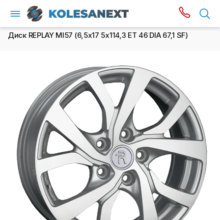
Диск REPLAY MI57 (6,5х17 5x114,3 ET 46 DIA 67,1 SF)