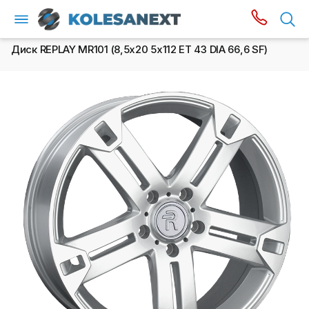
Диск REPLAY MR101 (8,5х20 5x112 ET 43 DIA 66,6 SF)