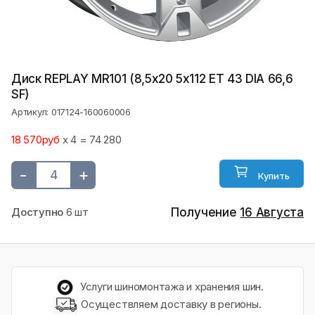
Диск REPLAY MR101 (8,5х20 5x112 ET 43 DIA 66,6
SF)
Артикул: 017124-160060006
18 570руб
x 4 = 74 280
-
+
Купить
Доступно
6 шт
Получение
16 Августа
Услуги шиномонтажа и хранения шин.
Осуществляем доставку в регионы.