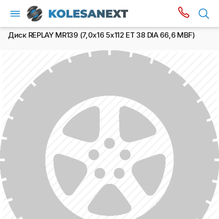
Диск REPLAY MR139 (7,0х16 5x112 ET 38 DIA 66,6 MBF)