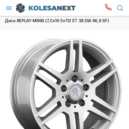
Диск REPLAY MR66 (7,0х16 5x112 ET 38 DIA 66,6 SF)