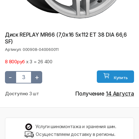
Диск REPLAY MR66 (7,0х16 5x112 ET 38 DIA 66,6
SF)
Артикул: 000908-040060011
8 800руб
x 3 = 26 400
-
+
Купить
Доступно
3 шт
Получение
14 Августа
Услуги шиномонтажа и хранения шин.
Осуществляем доставку в регионы.