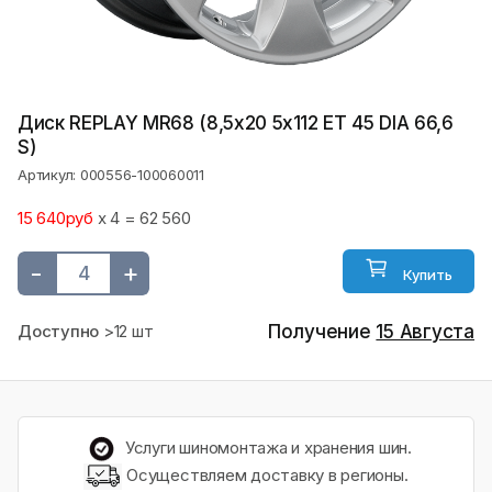
Диск REPLAY MR68 (8,5х20 5x112 ET 45 DIA 66,6
S)
Артикул: 000556-100060011
15 640руб
x 4 = 62 560
-
+
Купить
Доступно
>12 шт
Получение
15 Августа
Услуги шиномонтажа и хранения шин.
Осуществляем доставку в регионы.