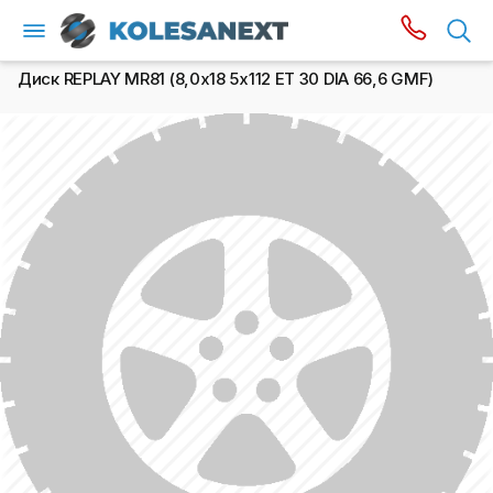
Диск REPLAY MR81 (8,0х18 5x112 ET 30 DIA 66,6 GMF)