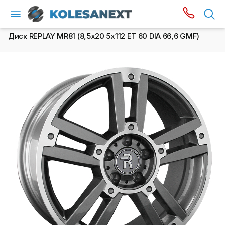
Диск REPLAY MR81 (8,5х20 5x112 ET 60 DIA 66,6 GMF)