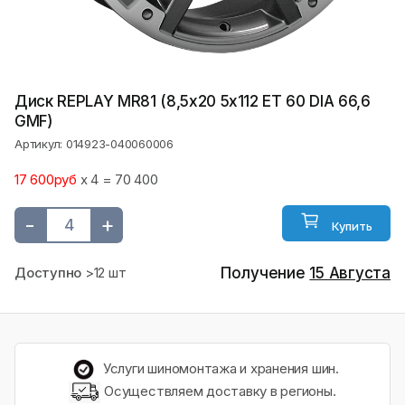
Диск REPLAY MR81 (8,5х20 5x112 ET 60 DIA 66,6
GMF)
Артикул: 014923-040060006
17 600руб
x 4 = 70 400
-
+
Купить
Доступно
>12 шт
Получение
15 Августа
Услуги шиномонтажа и хранения шин.
Осуществляем доставку в регионы.