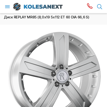
Диск REPLAY MR85 (8,0х19 5x112 ET 60 DIA 66,6 S)