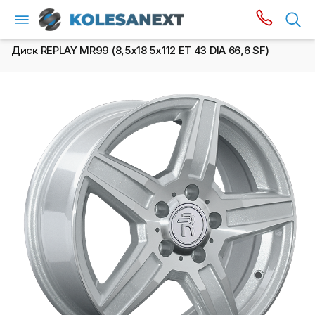
Диск REPLAY MR99 (8,5х18 5x112 ET 43 DIA 66,6 SF)