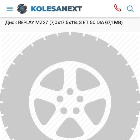
Диск REPLAY MZ27 (7,0х17 5x114,3 ET 50 DIA 67,1 MB)