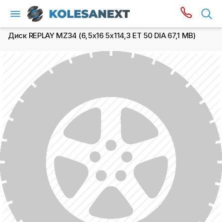
Диск REPLAY MZ34 (6,5х16 5x114,3 ET 50 DIA 67,1 MB)