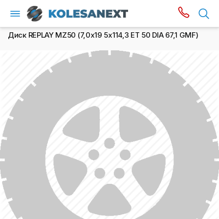
Диск REPLAY MZ50 (7,0х19 5x114,3 ET 50 DIA 67,1 GMF)