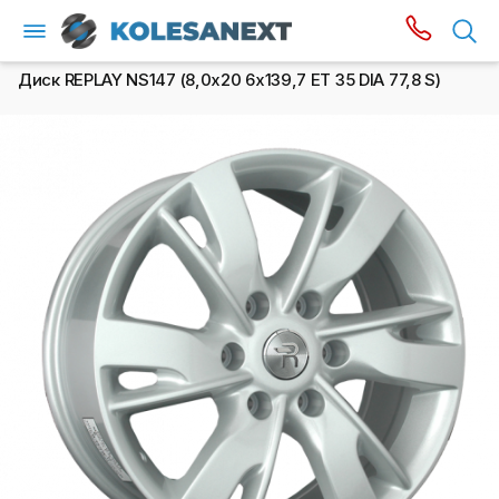
Диск REPLAY NS147 (8,0х20 6x139,7 ET 35 DIA 77,8 S)