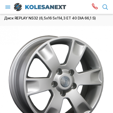
Диск REPLAY NS32 (6,5х16 5x114,3 ET 40 DIA 66,1 S)