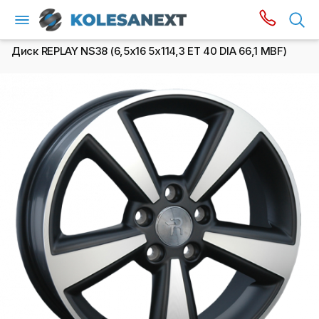
Диск REPLAY NS38 (6,5х16 5x114,3 ET 40 DIA 66,1 MBF)