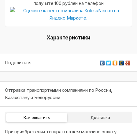
получите 100 рублей на телефон
Характеристики
Поделиться
Отправка транспортными компаниями по России,
Казахстану и Белоруссии
Как оплатить
Доставка
При приобретении товара в нашем магазине оплату