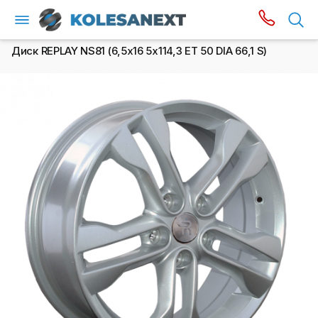
Диск REPLAY NS81 (6,5х16 5x114,3 ET 50 DIA 66,1 S)