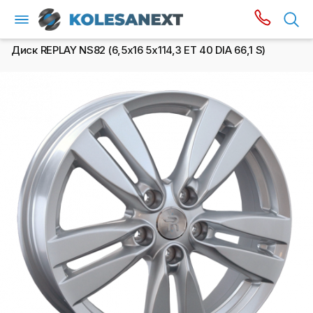
Диск REPLAY NS82 (6,5х16 5x114,3 ET 40 DIA 66,1 S)