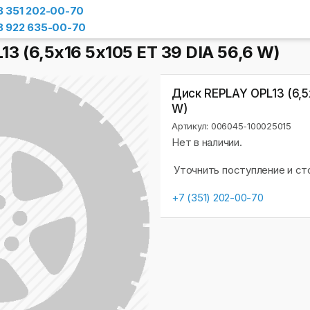
8 351 202-00-70
8 922 635-00-70
3 (6,5х16 5x105 ET 39 DIA 56,6 W)
Диск REPLAY OPL13 (6,5х
W)
Артикул: 006045-100025015
Нет в наличии.
Уточнить поступление и с
+7 (351) 202-00-70