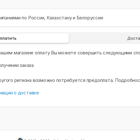
паниями по России, Казахстану и Белоруссии
оплатить
Доста
 нашем магазине оплату Вы можете совершить следующими сп
олучении заказа
другого региона возможно потребуется предоплата. Подробно
мации о доставке