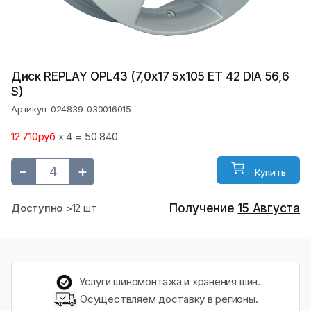
Диск REPLAY OPL43 (7,0х17 5x105 ET 42 DIA 56,6
S)
Артикул: 024839-030016015
12 710руб
x 4 = 50 840
-
+
Купить
Доступно
>12 шт
Получение
15 Августа
Услуги шиномонтажа и хранения шин.
Осуществляем доставку в регионы.