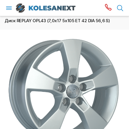
Диск REPLAY OPL43 (7,0х17 5x105 ET 42 DIA 56,6 S)