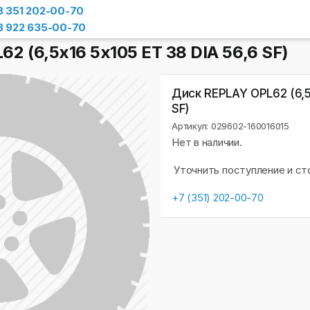
8 351 202-00-70
8 922 635-00-70
2 (6,5х16 5x105 ET 38 DIA 56,6 SF)
Диск REPLAY OPL62 (6,5
SF)
Артикул: 029602-160016015
Нет в наличии.
Уточнить поступление и с
+7 (351) 202-00-70