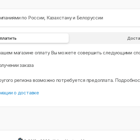
паниями по России, Казахстану и Белоруссии
оплатить
Доста
 нашем магазине оплату Вы можете совершить следующими сп
олучении заказа
другого региона возможно потребуется предоплата. Подробно
мации о доставке