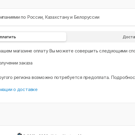
паниями по России, Казахстану и Белоруссии
оплатить
Доста
 нашем магазине оплату Вы можете совершить следующими сп
олучении заказа
другого региона возможно потребуется предоплата. Подробно
мации о доставке