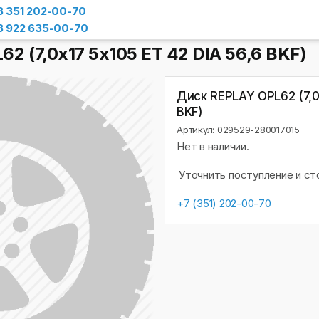
8 351 202-00-70
8 922 635-00-70
2 (7,0х17 5x105 ET 42 DIA 56,6 BKF)
Диск REPLAY OPL62 (7,0х
BKF)
Артикул: 029529-280017015
Нет в наличии.
Уточнить поступление и с
+7 (351) 202-00-70