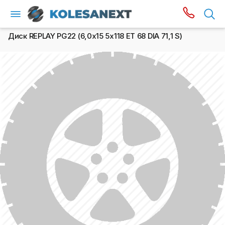
Диск REPLAY PG22 (6,0х15 5x118 ET 68 DIA 71,1 S)