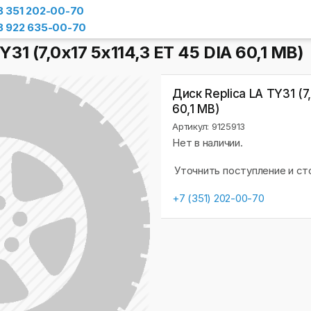
8 351 202-00-70
8 922 635-00-70
Y31 (7,0х17 5x114,3 ET 45 DIA 60,1 MB)
Диск Replica LA TY31 (7,
60,1 MB)
Артикул: 9125913
Нет в наличии.
Уточнить поступление и с
+7 (351) 202-00-70