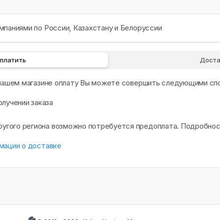
паниями по России, Казахстану и Белоруссии
оплатить
Доста
 нашем магазине оплату Вы можете совершить следующими сп
олучении заказа
другого региона возможно потребуется предоплата. Подробно
мации о доставке