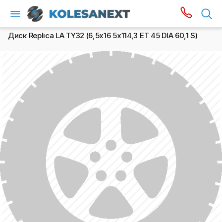
Диск Replica LA TY32 (6,5х16 5x114,3 ET 45 DIA 60,1 S)