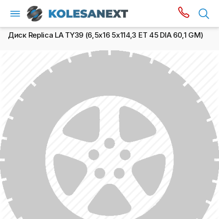
Диск Replica LA TY39 (6,5х16 5x114,3 ET 45 DIA 60,1 GM)