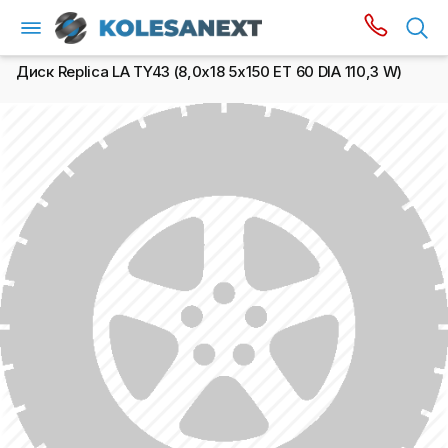
Диск Replica LA TY43 (8,0х18 5x150 ET 60 DIA 110,3 W)