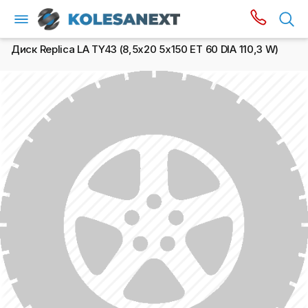
Диск Replica LA TY43 (8,5х20 5x150 ET 60 DIA 110,3 W)